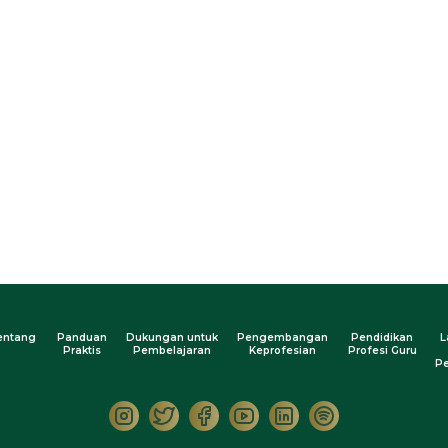
entang
Panduan
Dukungan untuk
Pengembangan
Pendidikan
L
Praktis
Pembelajaran
Keprofesian
Profesi Guru
Pe