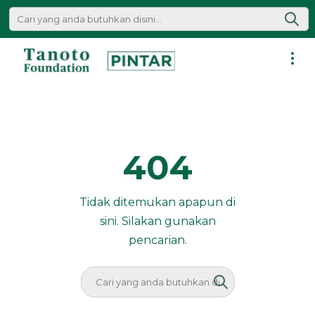
Lewati
ke
konten
Pintar
|
Tanoto
Foundation
404
Tidak ditemukan apapun di
sini. Silakan gunakan
pencarian.