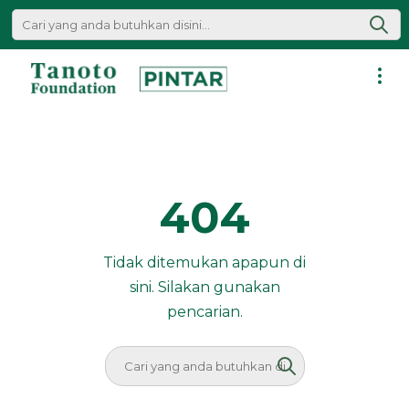
Lewati
ke
konten
Pintar
|
Tanoto
Foundation
404
Tidak ditemukan apapun di
sini. Silakan gunakan
pencarian.