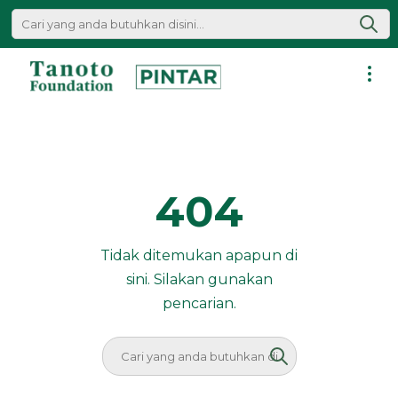
Lewati
ke
konten
Pintar
|
Tanoto
Foundation
404
Tidak ditemukan apapun di
sini. Silakan gunakan
pencarian.