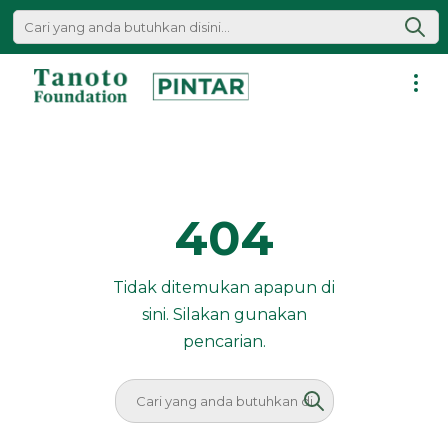
Lewati
ke
konten
Pintar
|
Tanoto
Foundation
404
Tidak ditemukan apapun di
sini. Silakan gunakan
pencarian.