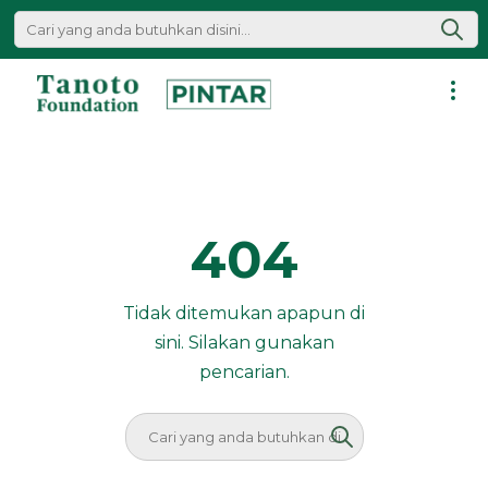
Lewati
ke
konten
Pintar
|
Tanoto
Foundation
404
Tidak ditemukan apapun di
sini. Silakan gunakan
pencarian.