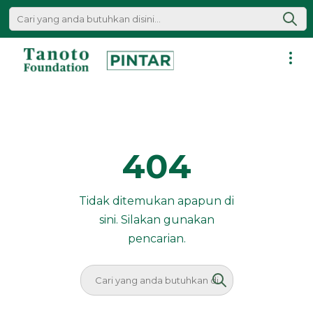
Lewati
ke
konten
Pintar
|
Tanoto
Foundation
404
Tidak ditemukan apapun di
sini. Silakan gunakan
pencarian.