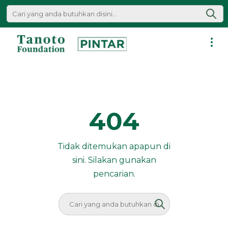
Lewati
ke
konten
Pintar
|
Tanoto
Foundation
404
Tidak ditemukan apapun di
sini. Silakan gunakan
pencarian.